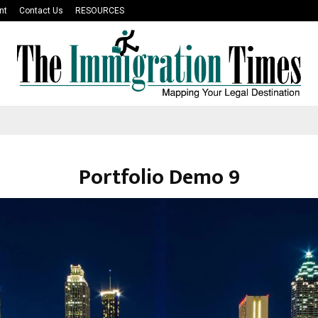
nt
Contact Us
RESOURCES
Portfolio Demo 9