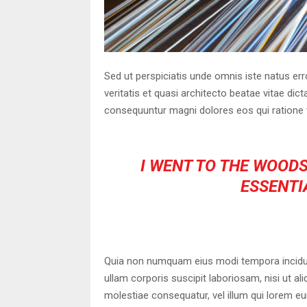
Sed ut perspiciatis unde omnis iste natus er
veritatis et quasi architecto beatae vitae di
consequuntur magni dolores eos qui ratione 
I WENT TO THE WOODS
ESSENTIA
Quia non numquam eius modi tempora incidun
ullam corporis suscipit laboriosam, nisi ut a
molestiae consequatur, vel illum qui lorem e