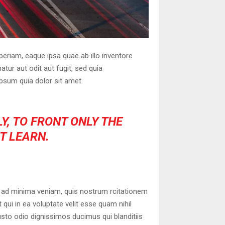
eriam, eaque ipsa quae ab illo inventore
tur aut odit aut fugit, sed quia
psum quia dolor sit amet
Y, TO FRONT ONLY THE
OT LEARN.
 ad minima veniam, quis nostrum rcitationem
qui in ea voluptate velit esse quam nihil
usto odio dignissimos ducimus qui blanditiis